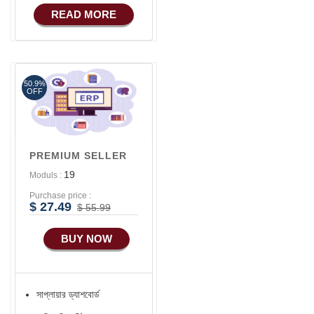
হোয়াটসঅ্যাপ - ফোন)
READ MORE
50.9%
OFF
PREMIUM SELLER
19
Moduls :
Purchase price :
$ 27.49
$ 55.99
BUY NOW
সাপ্লায়ার ড্যাশবোর্ড