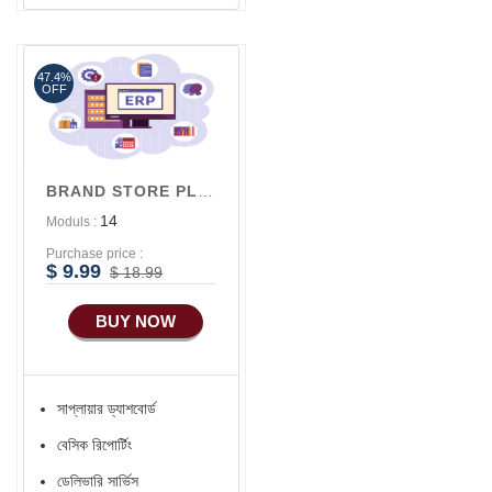
পেমেন্ট গেটওয়ে সার্ভিস
47.4%
OFF
BRAND STORE PLAN
14
Moduls :
Purchase price :
$ 9.99
$ 18.99
BUY NOW
সাপ্লায়ার ড্যাশবোর্ড
বেসিক রিপোর্টিং
ডেলিভারি সার্ভিস