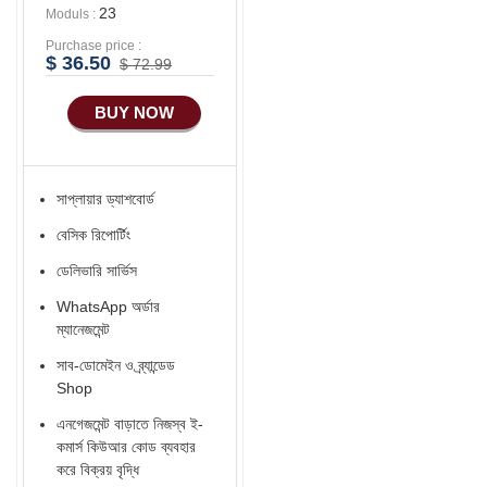
23
Moduls :
Purchase price :
$ 36.50
$ 72.99
BUY NOW
সাপ্লায়ার ড্যাশবোর্ড
বেসিক রিপোর্টিং
ডেলিভারি সার্ভিস
WhatsApp অর্ডার
ম্যানেজমেন্ট
সাব-ডোমেইন ও ব্র্যান্ডেড
Shop
এনগেজমেন্ট বাড়াতে নিজস্ব ই-
কমার্স কিউআর কোড ব্যবহার
করে বিক্রয় বৃদ্ধি