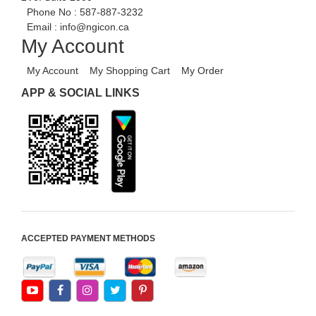
বিজ্ঞাপন
Phone No :
587-887-3232
Email :
info@ngicon.ca
My Account
My Account
My Shopping Cart
My Order
APP & SOCIAL LINKS
ACCEPTED PAYMENT METHODS